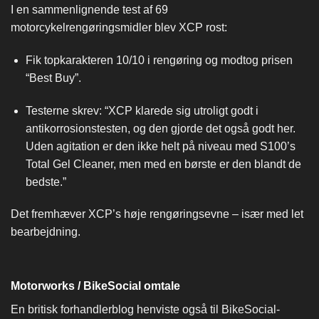
I en sammenlignende test af 69
motorcykelrengøringsmidler blev XCP rost:
Fik topkarakteren 10/10 i rengøring og modtog prisen
“Best Buy”.
Testerne skrev: “XCP klarede sig utroligt godt i
antikorrosionstesten, og den gjorde det også godt her.
Uden agitation er den ikke helt på niveau med S100’s
Total Gel Cleaner, men med en børste er den blandt de
bedste.”
Det fremhæver XCP’s høje rengøringsevne – især med let
bearbejdning.
Motorworks / BikeSocial omtale
En britisk forhandlerblog henviste også til BikeSocial-