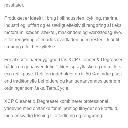
resultater.
Produktet er ideelt til brug i bilindustrien, cykling, marine,
industri og luftfart og er særligt effektiv til rengøring af f.eks.
motorrum, kæder, værktøj, maskindele og værkstedsgulve.
Efter rengøring efterlades overfladen uden rester – klar til
smøring eller beskyttelse.
For at støtte bæredygtighed fås XCP Cleaner & Degreaser
både i en genanvendelig 1-liters sprayflaske og en 5-liters
eco-refill pose. Refillen indeholder op til 50 % mindre plast
end traditionelle beholdere og kan genanvendes gennem
ordninger som f.eks. TerraCycle.
XCP Cleaner & Degreaser kombinerer professionel
ydeevne med omtanke for miljøet og tilbyder en kraftfuld,
men ansvarlig løsning til affedtning og rengøring.