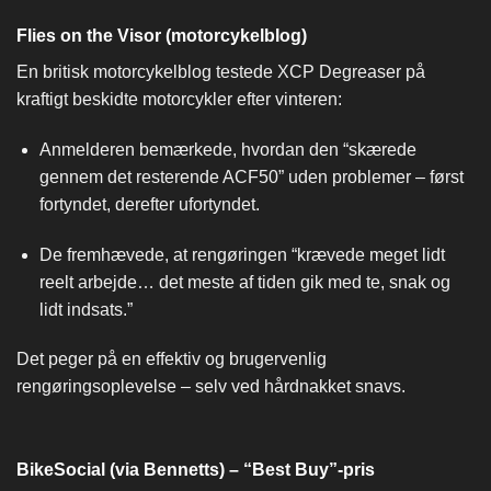
Flies on the Visor (motorcykelblog)
En britisk motorcykelblog testede XCP Degreaser på
kraftigt beskidte motorcykler efter vinteren:
Anmelderen bemærkede, hvordan den “skærede
gennem det resterende ACF50” uden problemer – først
fortyndet, derefter ufortyndet.
De fremhævede, at rengøringen “krævede meget lidt
reelt arbejde… det meste af tiden gik med te, snak og
lidt indsats.”
Det peger på en effektiv og brugervenlig
rengøringsoplevelse – selv ved hårdnakket snavs.
BikeSocial (via Bennetts) – “Best Buy”-pris