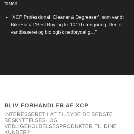
testen:
“XCP Professional ‘Cleaner & Degreaser’, som vandt
BikeSocial ‘Best Buy’ og fik 10/10 i rengøring. Den er
vandbaseret og biologisk nedbrydelig…”
BLIV FORHANDLER AF XCP
INTERESSERET I AT TILBYDE DE BEDSTE
BESKYTTELSES- OG
VEDLIGEHOLDELSESPRODUKTER TIL DINE
KUNDER?