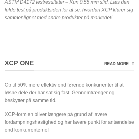
ASTM D4172 testresultater – Kun 0,55 mm slid. Læs den
fulde test på produktsiden for at se, hvordan XCP klarer sig
sammenlignet med andre produkter på markedet!
XCP ONE
READ MORE
Op til 50% mere effektiv end førende konkurrenter til at
løsne dele der har sat sig fast. Gennemtrænger og
beskytter på samme tid.
XCP-formlen bliver længere på grund af lavere
fordampningshastighed og har lavere punkt for antændelse
end konkurrenterne!