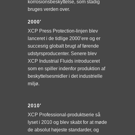
korrosionsbeskyttelse, som stadig
bruges verden over.
2000′
XCP Press Protection-linjen blev
lanceret i de tidlige 2000’ere og er
succesrig globalt brugt af førende
udstyrsproducenter. Senere blev
XCP Industrial Fluids introduceret
som en spiller indenfor produktion af
beskyttelsesmidler i det industrielle
miljø.
2010′
XCP Professional-produktserie så
lyset i 2010 og blev skabt for at møde
de absolut højeste standarder, og