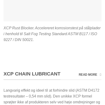
XCP Rust Blocker. Accelereret korrosionstest på stålplader
i henhold til Salt Fog Testing Standard ASTM B117 / ISO
9227 / DIN 50021.
XCP CHAIN LUBRICANT
READ MORE
Langvarig effekt og ideel til at forhindre slid (ASTM D4172
testresultater – 0,54 mm slid). Den unikke XCP formel
sprøjter ikke af produkteren selv ved høje omdrejninger og