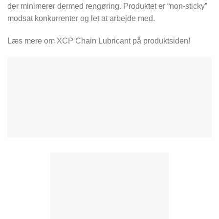
der minimerer dermed rengøring. Produktet er “non-sticky”
modsat konkurrenter og let at arbejde med.
Læs mere om XCP Chain Lubricant på produktsiden!