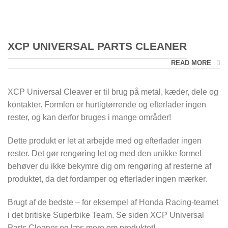
XCP UNIVERSAL PARTS CLEANER
READ MORE
XCP Universal Cleaver er til brug på metal, kæder, dele og
kontakter. Formlen er hurtigtørrende og efterlader ingen
rester, og kan derfor bruges i mange områder!
Dette produkt er let at arbejde med og efterlader ingen
rester. Det gør rengøring let og med den unikke formel
behøver du ikke bekymre dig om rengøring af resterne af
produktet, da det fordamper og efterlader ingen mærker.
Brugt af de bedste – for eksempel af Honda Racing-teamet
i det britiske Superbike Team. Se siden XCP Universal
Parts Cleaner og læs mere om produktet!