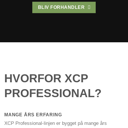
BLIV FORHANDLER
HVORFOR XCP
PROFESSIONAL?
MANGE ÅRS ERFARING
XCP Professional-linjen er bygget på mange års