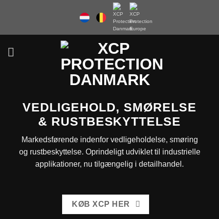
Fortsæt
til
indhold
VEDLIGEHOLD, SMØRELSE
& RUSTBESKYTTELSE
Markedsførende indenfor vedligeholdelse, smøring
og rustbeskyttelse. Oprindeligt udviklet til industrielle
applikationer, nu tilgængelig i detailhandel.
KØB XCP HER