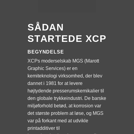
SÅDAN
STARTEDE XCP
BEGYNDELSE
XCPs moderselskab MGS (Marott
Graphic Services) er en
kemiteknologi virksomhed, der blev
dannet i 1981 for at levere
højtydende presserumskemikalier til
den globale trykkeindustri. De barske
miljøforhold betød, at korrosion var
det største problem at løse, og MGS
var på forkant med at udvikle
printadditiver til