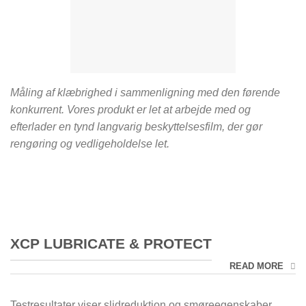
Måling af klæbrighed i sammenligning med den førende
konkurrent. Vores produkt er let at arbejde med og
efterlader en tynd langvarig beskyttelsesfilm, der gør
rengøring og vedligeholdelse let.
XCP LUBRICATE & PROTECT
READ MORE
Testresultater viser slidreduktion og smøreegenskaber